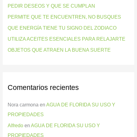
PEDIR DESEOS Y QUE SE CUMPLAN
p
PERMITE QUE TE ENCUENTREN, NO BUSQUES
o
QUE ENERGÍA TIENE TU SIGNO DEL ZODIACO
r
:
UTILIZA ACEITES ESENCIALES PARA RELAJARTE
OBJETOS QUE ATRAEN LA BUENA SUERTE
Comentarios recientes
Nora carmona
en
AGUA DE FLORIDA SU USO Y
PROPIEDADES
Alfredo
en
AGUA DE FLORIDA SU USO Y
PROPIEDADES