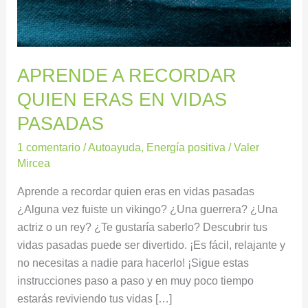
VIDAS
PASADAS
APRENDE A RECORDAR
QUIEN ERAS EN VIDAS
PASADAS
1 comentario
/
Autoayuda
,
Energía positiva
/
Valer
Mircea
Aprende a recordar quien eras en vidas pasadas
¿Alguna vez fuiste un vikingo? ¿Una guerrera? ¿Una
actriz o un rey? ¿Te gustaría saberlo? Descubrir tus
vidas pasadas puede ser divertido. ¡Es fácil, relajante y
no necesitas a nadie para hacerlo! ¡Sigue estas
instrucciones paso a paso y en muy poco tiempo
estarás reviviendo tus vidas […]