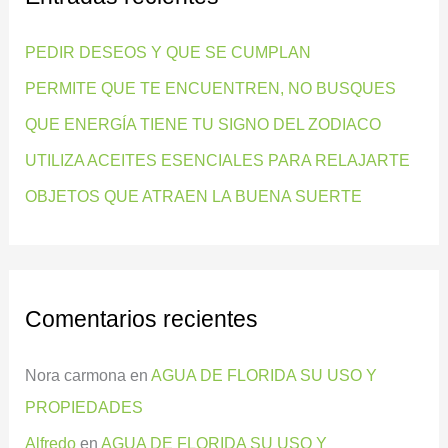
r
PEDIR DESEOS Y QUE SE CUMPLAN
p
PERMITE QUE TE ENCUENTREN, NO BUSQUES
o
QUE ENERGÍA TIENE TU SIGNO DEL ZODIACO
r
:
UTILIZA ACEITES ESENCIALES PARA RELAJARTE
OBJETOS QUE ATRAEN LA BUENA SUERTE
Comentarios recientes
Nora carmona
en
AGUA DE FLORIDA SU USO Y
PROPIEDADES
Alfredo
en
AGUA DE FLORIDA SU USO Y