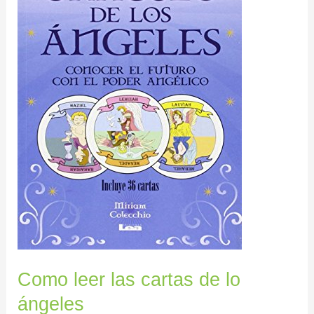
ángeles
Como leer las cartas de lo
ángeles