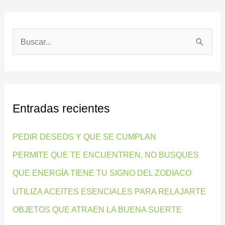
B
u
s
c
Entradas recientes
a
r
PEDIR DESEOS Y QUE SE CUMPLAN
p
PERMITE QUE TE ENCUENTREN, NO BUSQUES
o
QUE ENERGÍA TIENE TU SIGNO DEL ZODIACO
r
:
UTILIZA ACEITES ESENCIALES PARA RELAJARTE
OBJETOS QUE ATRAEN LA BUENA SUERTE