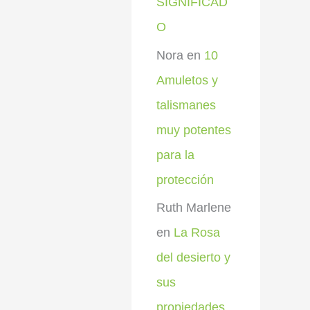
SIGNIFICAD
O
Nora
en
10
Amuletos y
talismanes
muy potentes
para la
protección
Ruth Marlene
en
La Rosa
del desierto y
sus
propiedades