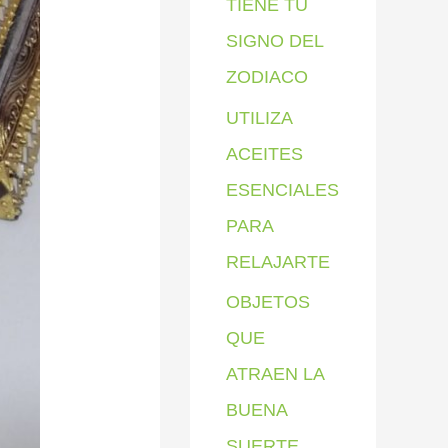
TIENE TU
SIGNO DEL
ZODIACO
UTILIZA
ACEITES
ESENCIALES
PARA
RELAJARTE
OBJETOS
QUE
ATRAEN LA
BUENA
SUERTE