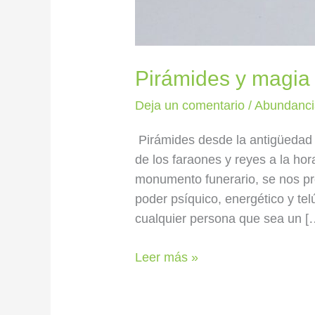
Pirámides y magia
Deja un comentario
/
Abundanci
Pirámides desde la antigüedad 
de los faraones y reyes a la ho
monumento funerario, se nos pr
poder psíquico, energético y te
cualquier persona que sea un [
Leer más »