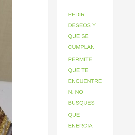
p
PEDIR
o
DESEOS Y
r
QUE SE
:
CUMPLAN
PERMITE
QUE TE
ENCUENTRE
N, NO
BUSQUES
QUE
ENERGÍA