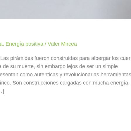
a
,
Energía positiva
/
Valer Mircea
Las pirámides fueron construidas para albergar los cue
ra de su muerte, sin embargo lejos de ser un simple
esentan como autenticas y revolucionarias herramienta
lúrico. Son construcciones cargadas con mucha energía,
…]