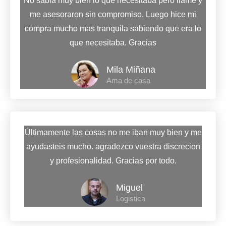
No sabia muy bien lo que necesitaba pero llame y
me asesoraron sin compromiso. Luego hice mi
compra mucho mas tranquila sabiendo que era lo
que necesitaba. Gracias
Mila Miñana
Ama de casa
Últimamente las cosas no me iban muy bien y me
ayudasteis mucho. agradezco vuestra discrecion
y profesionalidad. Gracias por todo.
Miguel
Logistica