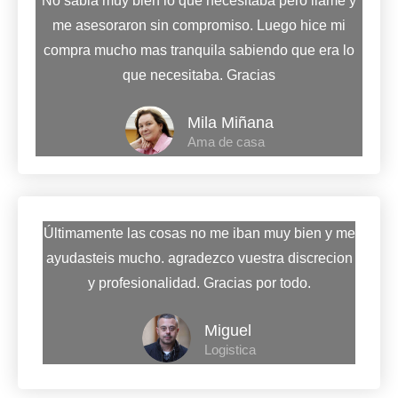
No sabia muy bien lo que necesitaba pero llame y
me asesoraron sin compromiso. Luego hice mi
compra mucho mas tranquila sabiendo que era lo
que necesitaba. Gracias
Mila Miñana
Ama de casa
Últimamente las cosas no me iban muy bien y me
ayudasteis mucho. agradezco vuestra discrecion
y profesionalidad. Gracias por todo.
Miguel
Logistica