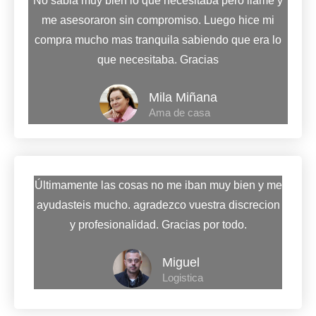
No sabia muy bien lo que necesitaba pero llame y
me asesoraron sin compromiso. Luego hice mi
compra mucho mas tranquila sabiendo que era lo
que necesitaba. Gracias
Mila Miñana
Ama de casa
Últimamente las cosas no me iban muy bien y me
ayudasteis mucho. agradezco vuestra discrecion
y profesionalidad. Gracias por todo.
Miguel
Logistica